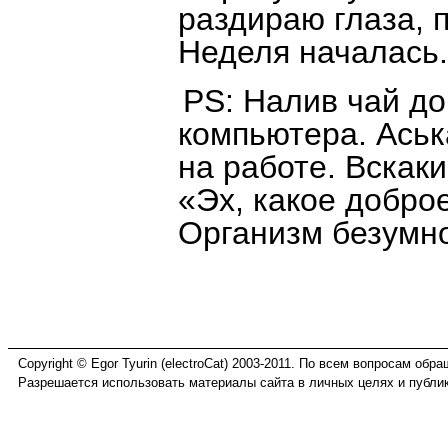
раздираю глаза, 
Неделя началась.
PS: Налив чай д
компьютера. Аськ
на работе. Вскак
«Эх, какое добро
Организм безумн
Copyright © Egor Tyurin (electroCat) 2003-2011. По всем вопросам обр
Разрешается использовать материалы сайта в личных целях и публик