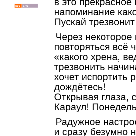
в это прекрасное
напоминание како
Пускай трезвони
Через некоторое
повторяться всё 
«какого хрена, в
трезвонить начина
хочет испортить 
дождётесь!
Открывая глаза, 
Караул! Понедель
Радужное настрое
и сразу безумно н