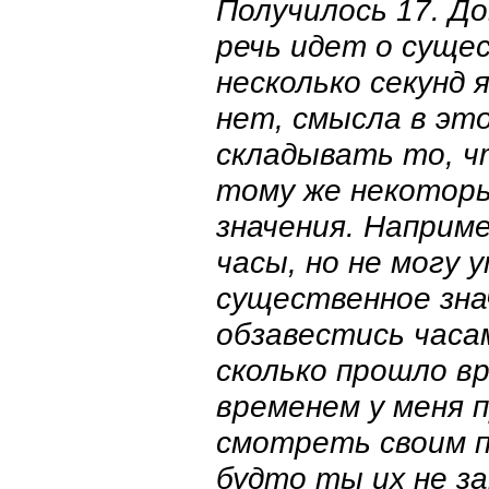
Получилось 17. Д
речь идет о суще
несколько секунд 
нет, смысла в это
складывать то, чт
тому же некоторы
значения. Наприм
часы, но не могу
существенное знач
обзавестись часам
сколько прошло вр
временем у меня п
смотреть своим п
будто ты их не за