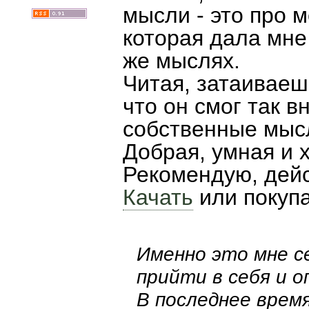
мысли - это про м
которая дала мне 
же мыслях.
Читая, затаиваешь
что он смог так в
собственные мысл
Добрая, умная и 
Рекомендую, дейс
Качать
или покупа
Именно это мне с
прийти в себя и 
В последнее врем