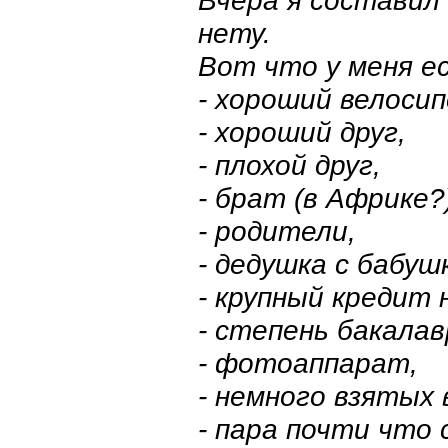
нету.
Вот что у меня е
- хороший велосип
- хороший друг,
- плохой друг,
- брат (в Африке?
- родители,
- дедушка с бабуш
- крупный кредит н
- степень бакалав
- фотоаппарат,
- немного взятых 
- пара почти что 