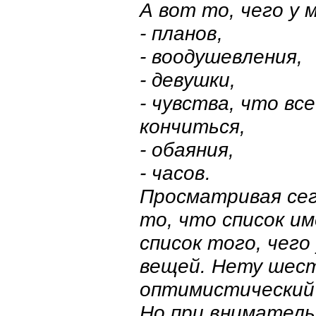
А вот то, чего у 
- планов,
- воодушевления,
- девушки,
- чувства, что вс
кончиться,
- обаяния,
- часов.
Просматривая сег
то, что список и
список того, чего
вещей. Нету шест
оптимистический 
Но при внимательн