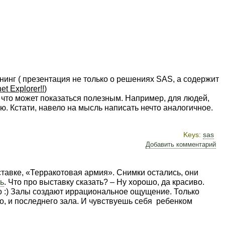
инг ( презентация не только о решениях SAS, а содержит
et Explorer!!
)
е что может показаться полезным. Например, для людей,
ью. Кстати, навело на мысль написать нечто аналогичное.
Keys:
sas
Добавить комментарий
авке, «Терракотовая армия». Снимки остались, они
ь
. Что про выставку сказать? – Ну хорошо, да красиво.
ло :) Залы создают иррациональное ощущение. Только
го, и последнего зала. И чувствуешь себя ребенком