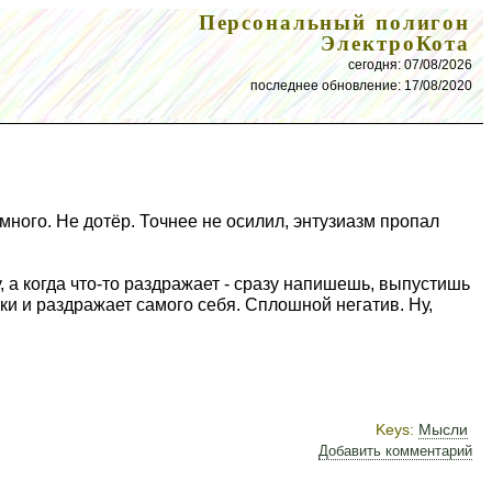
Персональный полигон
ЭлектроКота
сегодня: 07/08/2026
последнее обновление: 17/08/2020
много. Не дотёр. Точнее не осилил, энтузиазм пропал
, а когда что-то раздражает - сразу напишешь, выпустишь
ки и раздражает самого себя. Сплошной негатив. Ну,
Keys:
Мысли
Добавить комментарий