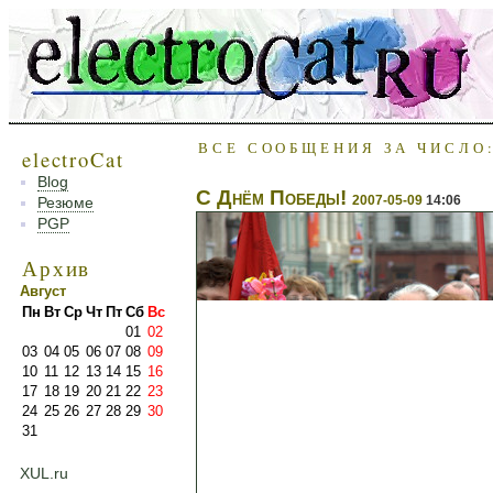
ВСЕ СООБЩЕНИЯ ЗА ЧИСЛО:
electroCat
Blog
С Днём Победы!
2007-05-09
14:06
Резюме
PGP
Архив
Август
Пн
Вт
Ср
Чт
Пт
Сб
Вс
01
02
03
04
05
06
07
08
09
10
11
12
13
14
15
16
17
18
19
20
21
22
23
24
25
26
27
28
29
30
31
XUL.ru