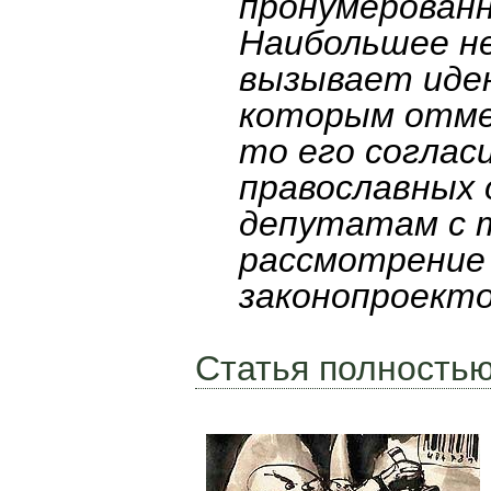
пронумерованн
Наибольшее не
вызывает иде
которым отме
то его соглас
православных 
депутатам с 
рассмотрение 
законопроекто
Статья полностью