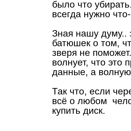
было что убирать
всегда нужно что
Зная нашу думу.. 
батюшек о том, ч
зверя не поможет
волнует, что это 
данные, а волнуют
Так что, если чер
всё о любом чело
купить диск.