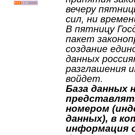
вечеру пятниц
сил, ни времен
В пятницу Гос
пакет законо
создание един
данных россия
разглашения и
войдет.
База данных 
представлять
номером (ин
данных), в к
информация о