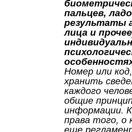
биометричес
пальцев, ладо
результаты а
лица и прочее
индивидуальн
психологичес
особенностях
Номер или код
хранить сведе
каждого челов
общие принцип
информации. 
права того, о 
еще регламен