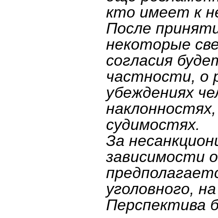
кто имеет к н
После приняти
некоторые све
согласия буде
частности, о 
убеждениях че
наклонностях,
судимостях.
За несанкцион
зависимости 
предполагаетс
уголовного, на
Перспектива 