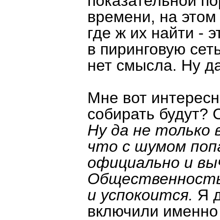
показательной по
времени, на этом
где ж их найти - 
в пиринговую сет
нет смысла. Ну д
Мне вот интересн
собирать будут?
Ну да не только 
что с шумом попа
официально и вы
Общественность 
и успокоится.
Я 
включили именно