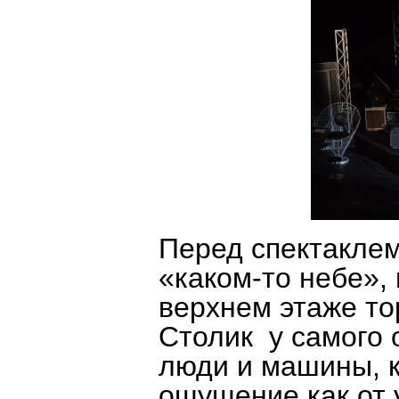
Перед спектаклем
«каком-то небе»,
верхнем этаже то
Столик у самого о
люди и машины, к
ощущение как от