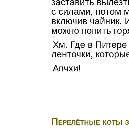
заставить вылезт
с силами, потом 
включив чайник. И
можно попить горя
Хм. Где в Питере
ленточки, которы
Апчхи!
Перелётные коты з