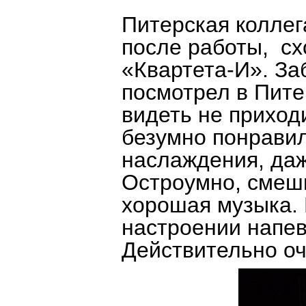
Питерская коллега
после работы, сх
«Квартета-И». Заб
посмотрел в Пите
видеть не приход
безумно понравил
наслаждения, даж
Остроумно, смешн
хорошая музыка.
настроении напев
Действительно оч