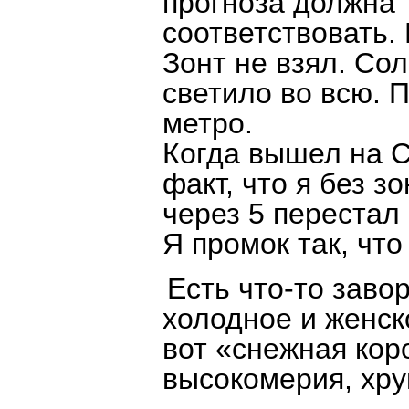
прогноза должна
соответствовать.
Зонт не взял. Со
светило во всю. 
метро.
Когда вышел на С
факт, что я без з
через 5 перестал
Я промок так, что
Есть что-то зав
холодное и женск
вот «снежная кор
высокомерия, хру