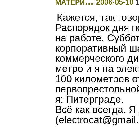
матери...
2006-05-10
1
Кажется, так гов
Распорядок дня по
на работе. Суббот
корпоративный ш
коммерческого ди
метро и я на элек
100 километров о
первопрестольной
я: Питерграде.
Всё как всегда. Я 
(electrocat@gmail