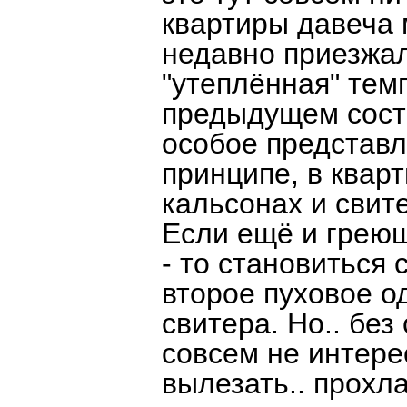
квартиры давеча 
недавно приезжал
"утеплённая" темп
предыдущем состо
особое представл
принципе, в кварт
кальсонах и свит
Если ещё и греющ
- то становиться
второе пуховое о
свитера. Но.. без
совсем не интерес
вылезать.. прохла