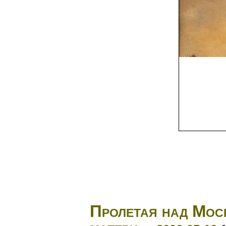
Пролетая над Моск