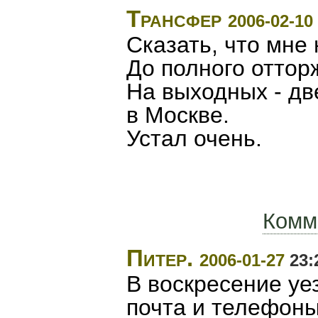
Трансфер
2006-02-10
Сказать, что мне 
До полного оттор
На выходных - дв
в Москве.
Устал очень.
Комм
Питер.
2006-01-27
23:
В воскресение уез
почта и телефоны