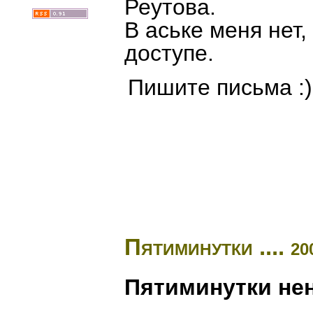
Реутова.
В аське меня нет,
доступе.
Пишите письма :)
Пятиминутки ....
20
Пятиминутки не