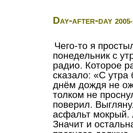
Day-after-day
2005-
Чего-то я простыл
понедельник с ут
радио. Которое р
сказало: «С утра
днём дождя не ож
толком не просну
поверил. Выгляну
асфальт мокрый. А
Значит и остальн