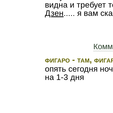
видна и требует т
Дзен
..... я вам ска
Комм
фигаро - там, фига
опять сегодня но
на 1-3 дня