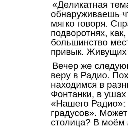
«Деликатная тема
обнаруживаешь чт
мягко говоря. Сп
подворотнях, как
большинство мест
привык. Живущих
Вечер же следую
веру в Радио. По
находимся в разн
Фонтанки, в ушах
«Нашего Радио»: 
градусов». Может
столица? В моём