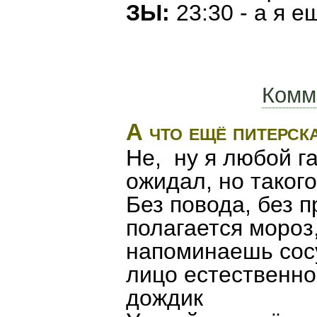
ЗЫ:
23:30 - а я е
Комм
А что ещё питерск
Не, ну я любой г
ожидал, но такого
Без повода, без п
полагается мороз
напоминаешь сосул
лицо естественно 
дождик