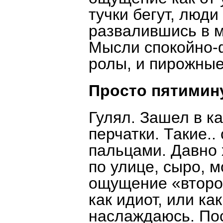
тучки бегут, люд
развалившись в м
Мысли спокойно-ф
ролы, и пирожные
Просто пятимину
Гулял. Зашел в к
перчатки. Такие.
пальцами. Давно 
по улице, сыро, м
ощущение «второй
как идиот, или ка
наслаждаюсь. Пос