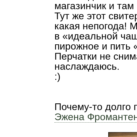
магазинчик и там
Тут же этот свите
какая непогода! 
в «идеальной чаш
пирожное и пить 
Перчатки не сним
наслаждаюсь.
:)
Почему-то долго 
Эжена Фроманте